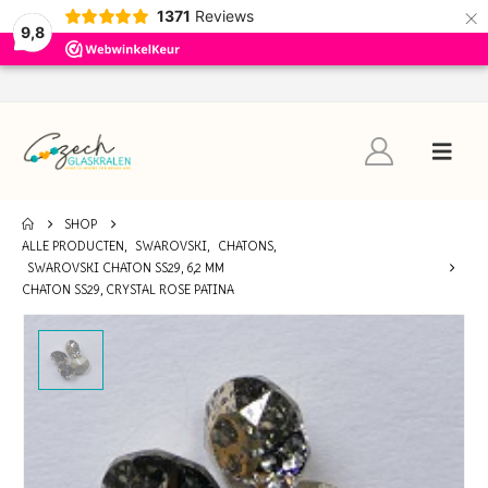
×
1371
Reviews
9,8
SHOP
ALLE PRODUCTEN
,
SWAROVSKI
,
CHATONS
,
SWAROVSKI CHATON SS29, 6,2 MM
CHATON SS29, CRYSTAL ROSE PATINA