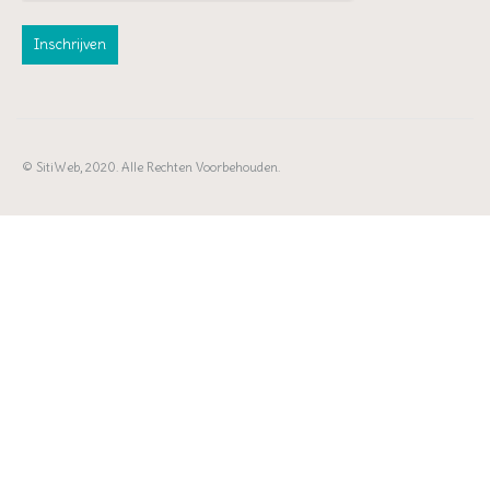
© SitiWeb, 2020. Alle Rechten Voorbehouden.