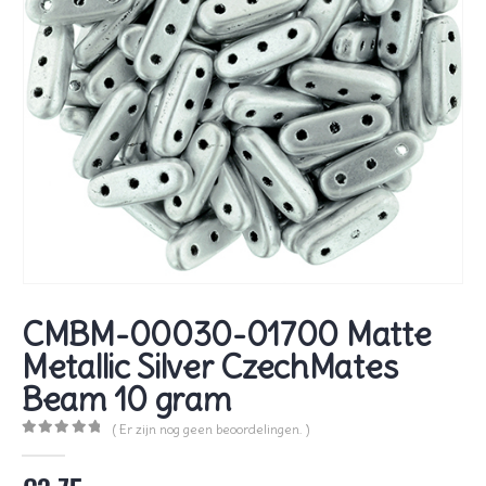
CMBM-00030-01700 Matte
Metallic Silver CzechMates
Beam 10 gram
( Er zijn nog geen beoordelingen. )
0
out of 5