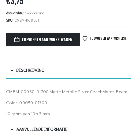
€
3,75
Availability:
1 op voorraad
SKU:
CMBM-K0170JT
TOEVOEGEN AAN WISHLIST
TOEVOEGEN AAN WINKELWAGEN
BESCHRIJVING
CMBM-00030-01700 Matte Metallic Silver CzechMates Beam
Color: 00030-01700
10 gram van 10 x 3 mm.
AANVULLENDE INFORMATIE