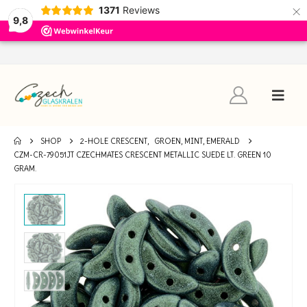
×
1371
Reviews
9,8
SHOP
2-HOLE CRESCENT
,
GROEN, MINT, EMERALD
CZM-CR-79051JT CZECHMATES CRESCENT METALLIC SUEDE LT. GREEN 10
GRAM.