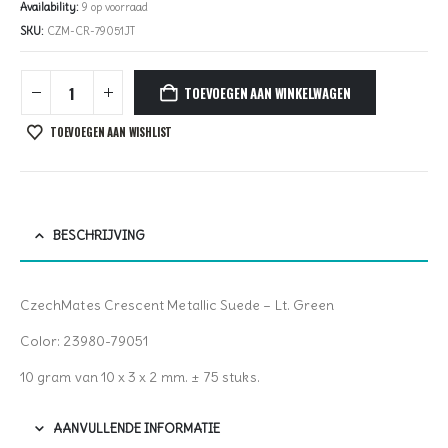
Availability:
9 op voorraad
SKU:
CZM-CR-79051JT
TOEVOEGEN AAN WINKELWAGEN
TOEVOEGEN AAN WISHLIST
BESCHRIJVING
CzechMates Crescent Metallic Suede – Lt. Green
Color: 23980-79051
10 gram van 10 x 3 x 2 mm. ± 75 stuks.
AANVULLENDE INFORMATIE