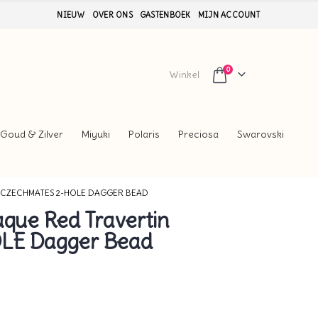
NIEUW
OVER ONS
GASTENBOEK
MIJN ACCOUNT
0
Winkel
Goud & Zilver
Miyuki
Polaris
Preciosa
Swarovski
 CZECHMATES 2-HOLE DAGGER BEAD
ue Red Travertin
LE Dagger Bead