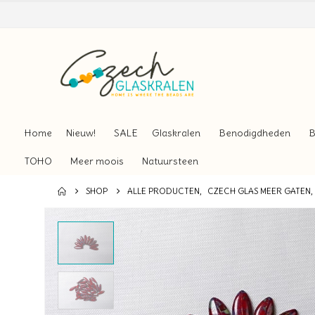
Home
Nieuw!
SALE
Glaskralen
Benodigdheden
B
TOHO
Meer moois
Natuursteen
SHOP
ALLE PRODUCTEN
,
CZECH GLAS MEER GATEN
,