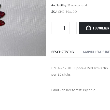
Availability:
22 op voorraad
SKU:
CMD-T93200
TOEVOEGEN
BESCHRIJVING
AANVULLENDE IN
CMD-93200T Opaque Red Travertin
per 25 stuks
Land van herkomst: Tsjechië