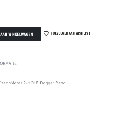
TOEVOEGEN AAN WISHLIST
 AAN WINKELWAGEN
FORMATIE
 CzechMates 2-HOLE Dagger Bead