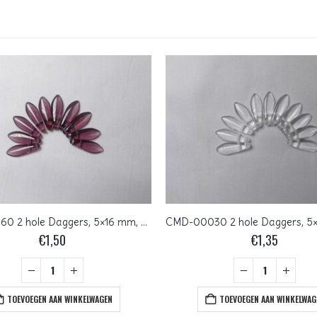
CMD-20060 2 hole Daggers, 5×16 mm, Czech Mates, Amethyst
€
1,50
€
1,35
TOEVOEGEN AAN WINKELWAGEN
TOEVOEGEN AAN WINKELWAG