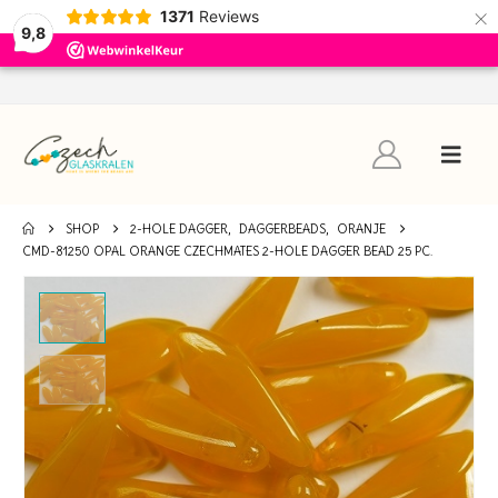
×
1371
Reviews
9,8
SHOP
2-HOLE DAGGER
,
DAGGERBEADS
,
ORANJE
CMD-81250 OPAL ORANGE CZECHMATES 2-HOLE DAGGER BEAD 25 PC.