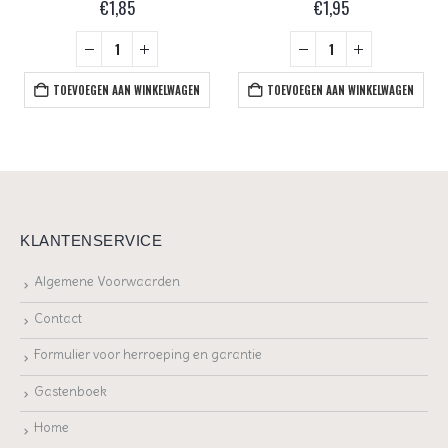
€
1,85
€
1,95
TOEVOEGEN AAN WINKELWAGEN
TOEVOEGEN AAN WINKELWAGEN
KLANTENSERVICE
Algemene Voorwaarden
Contact
Formulier voor herroeping en garantie
Gastenboek
Home