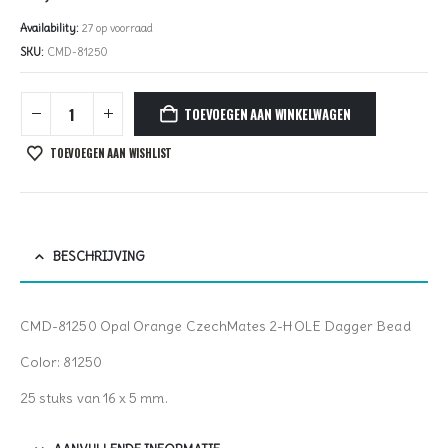
Availability:
27 op voorraad
SKU:
CMD-81250
TOEVOEGEN AAN WINKELWAGEN
TOEVOEGEN AAN WISHLIST
BESCHRIJVING
CMD-81250 Opal Orange CzechMates 2-HOLE Dagger Bead
Color: 81250
25 stuks van 16 x 5 mm.