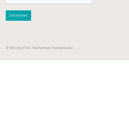
© SitiWeb, 2020. Alle Rechten Voorbehouden.