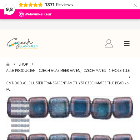
×
1371
Reviews
9,8
SHOP
ALLE PRODUCTEN
,
CZECH GLAS MEER GATEN
,
CZECH MATES
,
2-HOLE-TILE
CMT-00030LE LUSTER TRANSPARENT AMETHYST CZECHMATES TILE BEAD 25
PC.