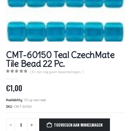
CMT-60150 Teal CzechMate
Tile Bead 22 Pc.
( Er zijn nog geen beoordelingen. )
0
out of 5
€
1,00
Availability:
30 op voorraad
SKU:
CM-T-60150
TOEVOEGEN AAN WINKELWAGEN