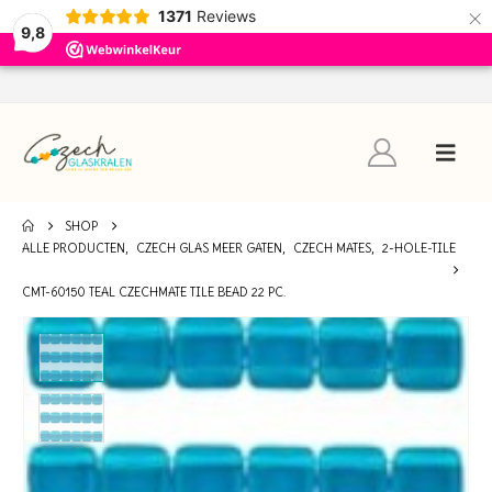
×
1371
Reviews
9,8
SHOP
ALLE PRODUCTEN
,
CZECH GLAS MEER GATEN
,
CZECH MATES
,
2-HOLE-TILE
CMT-60150 TEAL CZECHMATE TILE BEAD 22 PC.