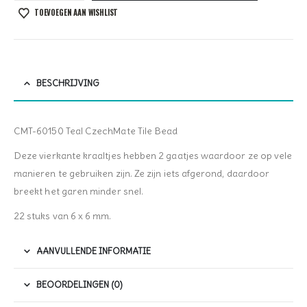
TOEVOEGEN AAN WISHLIST
BESCHRIJVING
CMT-60150 Teal CzechMate Tile Bead
Deze vierkante kraaltjes hebben 2 gaatjes waardoor ze op vele
manieren te gebruiken zijn. Ze zijn iets afgerond, daardoor
breekt het garen minder snel.
22 stuks van 6 x 6 mm.
AANVULLENDE INFORMATIE
BEOORDELINGEN (0)