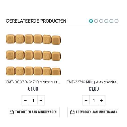
GERELATEERDE PRODUCTEN
CMT-00030-01710 Matte Metallic Flax CzechMate Tile Bead 22 Pc.
CMT-22310 Milky Alexandrite CzechMates Tile Bead 18 Pc.
€
1,00
€
1,00
TOEVOEGEN AAN WINKELWAGEN
TOEVOEGEN AAN WINKELWAGEN