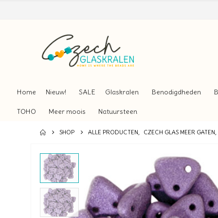
Home
Nieuw!
SALE
Glaskralen
Benodigdheden
B
TOHO
Meer moois
Natuursteen
SHOP
ALLE PRODUCTEN
,
CZECH GLAS MEER GATEN
,