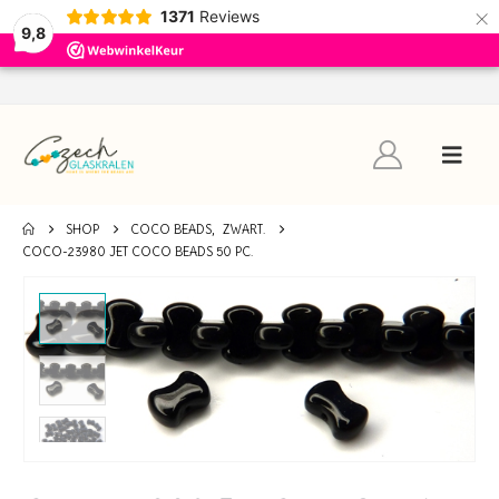
×
1371
Reviews
9,8
SHOP
COCO BEADS
,
ZWART.
COCO-23980 JET COCO BEADS 50 PC.