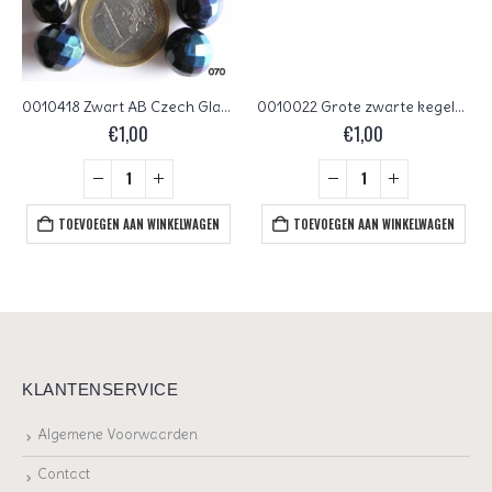
0010418 Zwart AB Czech Glass Facet Firepolish 12mm 6 stuks
0010022 Grote zwarte kegelvorm
€
1,00
€
1,00
TOEVOEGEN AAN WINKELWAGEN
TOEVOEGEN AAN WINKELWAGEN
KLANTENSERVICE
Algemene Voorwaarden
Contact