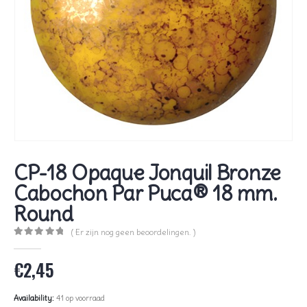
CP-18 Opaque Jonquil Bronze
Cabochon Par Puca® 18 mm.
Round
( Er zijn nog geen beoordelingen. )
0
out of 5
€
2,45
Availability:
41 op voorraad