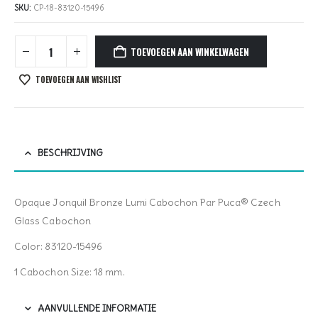
SKU:
CP-18-83120-15496
TOEVOEGEN AAN WINKELWAGEN
TOEVOEGEN AAN WISHLIST
BESCHRIJVING
Opaque Jonquil Bronze Lumi Cabochon Par Puca® Czech
Glass Cabochon
Color: 83120-15496
1 Cabochon Size: 18 mm.
AANVULLENDE INFORMATIE