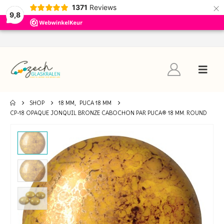
×
1371
Reviews
9,8
SHOP
18 MM
,
PUCA 18 MM
CP-18 OPAQUE JONQUIL BRONZE CABOCHON PAR PUCA® 18 MM. ROUND