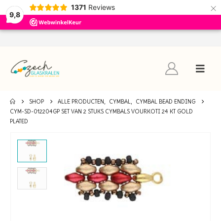
×
1371
Reviews
9,8
SHOP
ALLE PRODUCTEN
,
CYMBAL
,
CYMBAL BEAD ENDING
CYM-SD-012204GP SET VAN 2 STUKS CYMBALS VOURKOTI 24 KT GOLD
PLATED