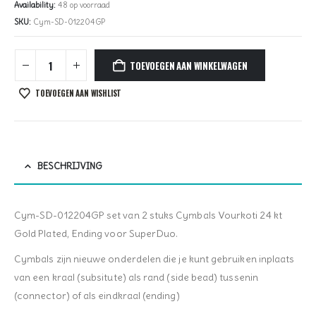
Availability:
48 op voorraad
SKU:
Cym-SD-012204GP
TOEVOEGEN AAN WINKELWAGEN
TOEVOEGEN AAN WISHLIST
BESCHRIJVING
Cym-SD-012204GP set van 2 stuks Cymbals Vourkoti 24 kt
Gold Plated, Ending voor SuperDuo.
Cymbals zijn nieuwe onderdelen die je kunt gebruiken inplaats
van een kraal (subsitute) als rand (side bead) tussenin
(connector) of als eindkraal (ending)