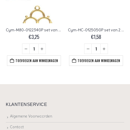
Cym-M80-012234GP set van 2 stuks Cymbals Lakos III 24 kt Gold Plated
Cym-HC-012505GP set van 2 stuks Cymbals Melanes 24 kt Gold Plated
€
3,25
€
1,58
TOEVOEGEN AAN WINKELWAGEN
TOEVOEGEN AAN WINKELWAGEN
KLANTENSERVICE
Algemene Voorwaarden
Contact