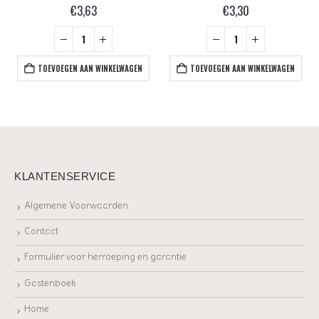
€
3,63
€
3,30
TOEVOEGEN AAN WINKELWAGEN
TOEVOEGEN AAN WINKELWAGEN
KLANTENSERVICE
Algemene Voorwaarden
Contact
Formulier voor herroeping en garantie
Gastenboek
Home