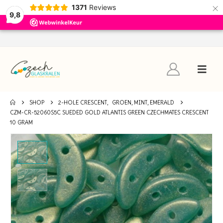
×
1371
Reviews
9,8
SHOP
2-HOLE CRESCENT
,
GROEN, MINT, EMERALD
CZM-CR-52060S5C SUEDED GOLD ATLANTIS GREEN CZECHMATES CRESCENT
10 GRAM