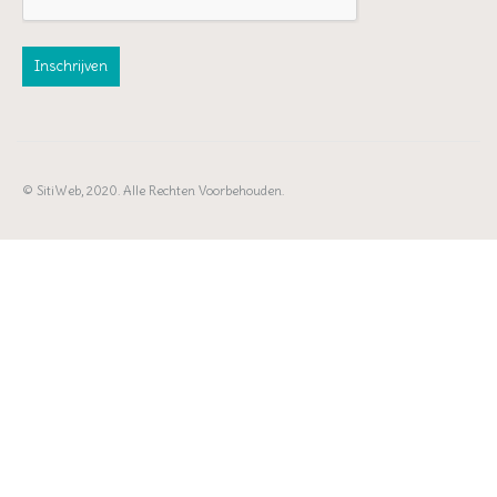
© SitiWeb, 2020. Alle Rechten Voorbehouden.