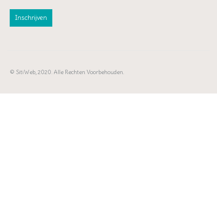
© SitiWeb, 2020. Alle Rechten Voorbehouden.