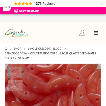
×
1371
Reviews
9,8
SHOP
2-HOLE CRESCENT
,
ROOD
CZM-CR-S0003WH COLORTRENDS OPAQUE ROSE QUARTZ CZECHMATES
CRESCENT 10 GRAM