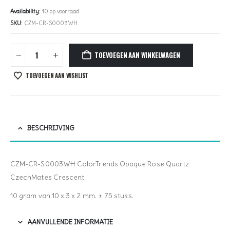
Availability:
10 op voorraad
SKU:
CZM-CR-S0003WH
TOEVOEGEN AAN WINKELWAGEN
TOEVOEGEN AAN WISHLIST
BESCHRIJVING
CZM-CR-S0003WH ColorTrends Opaque Rose Quartz
CzechMates Crescent
10 gram van 10 x 3 x 2 mm. ± 75 stuks.
AANVULLENDE INFORMATIE