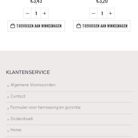
€
3,43
€
3,20
TOEVOEGEN AAN WINKELWAGEN
TOEVOEGEN AAN WINKELWAGEN
KLANTENSERVICE
Algemene Voorwaarden
Contact
Formulier voor herroeping en garantie
Gastenboek
Home