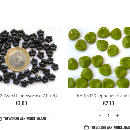
 Zwart bloemvormig 7,5 x 3,5
RP-53420 Opaque Olivine 5
€
1,00
€
2,10
TOEVOEGEN AAN WINKELWAGEN
TOEVOEGEN AAN WINKELWAG