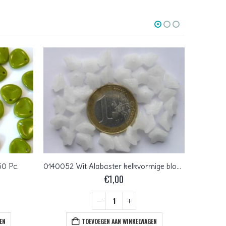
0 Pc.
0140052 Wit Alabaster kelkvormige bloem 30 St.
€
1,00
EN
TOEVOEGEN AAN WINKELWAGEN