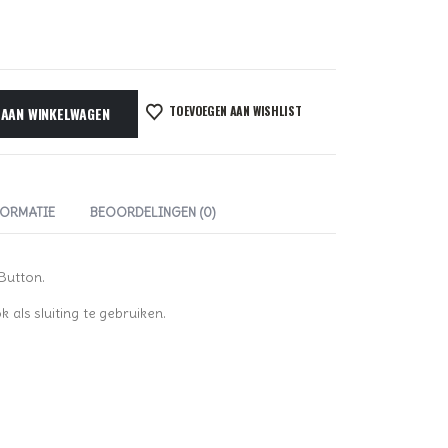
TOEVOEGEN AAN WISHLIST
 AAN WINKELWAGEN
FORMATIE
BEOORDELINGEN (0)
Button.
als sluiting te gebruiken.