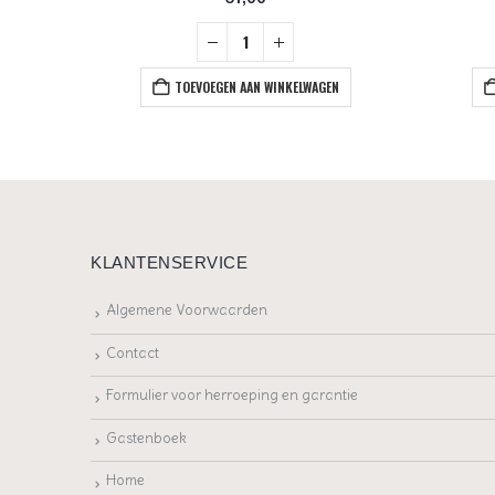
+
EN
TOEVOEGEN AAN WINKELWAGEN
KLANTENSERVICE
Algemene Voorwaarden
Contact
Formulier voor herroeping en garantie
Gastenboek
Home