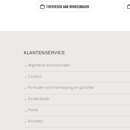
EN
TOEVOEGEN AAN WINKELWAGEN
KLANTENSERVICE
Algemene Voorwaarden
Contact
Formulier voor herroeping en garantie
Gastenboek
Home
Klachten