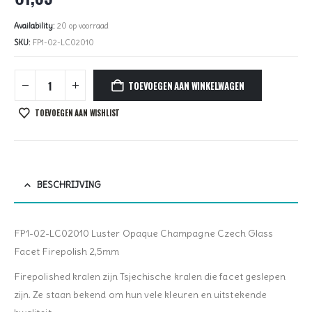
Availability:
20 op voorraad
SKU:
FP1-02-LC02010
TOEVOEGEN AAN WINKELWAGEN
TOEVOEGEN AAN WISHLIST
BESCHRIJVING
FP1-02-LC02010 Luster Opaque Champagne Czech Glass
Facet Firepolish 2,5mm
Firepolished kralen zijn Tsjechische kralen die facet geslepen
zijn. Ze staan bekend om hun vele kleuren en uitstekende