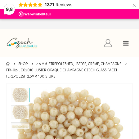
×
1371
Reviews
9,8
SHOP
2.5 MM. FIREPOLISHED
,
BEIGE, CRÈME, CHAMPAGNE
FP1-02-LC02010 LUSTER OPAQUE CHAMPAGNE CZECH GLASS FACET
FIREPOLISH 2,5MM 100 STUKS