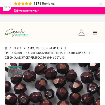
×
1371
Reviews
9,8
SHOP
3 MM
,
BRUIN, KOPERKLEUR
FP1-03-07B01 COLORTRENDS SATURATED METALLIC CHICORY COFFEE
CZECH GLASS FACET FIREPOLISH 3MM 50 STUKS