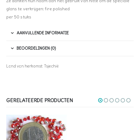
Ze danken hun naam aan het gebruik van hitte om de speciale
glans te verkrijgen: fire polished
per 50 stuks
AANVULLENDE INFORMATIE
BEOORDELINGEN (0)
Land van herkomst: Tsjechië
GERELATEERDE PRODUCTEN