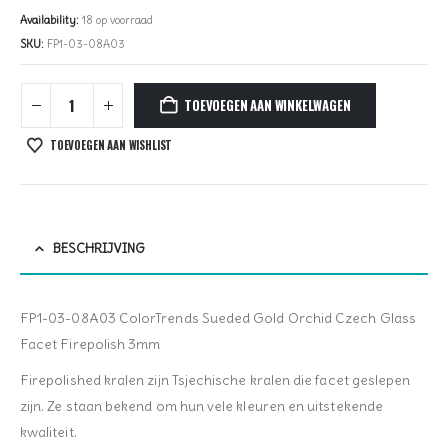
Availability:
18 op voorraad
SKU:
FP1-03-08A03
TOEVOEGEN AAN WINKELWAGEN
TOEVOEGEN AAN WISHLIST
BESCHRIJVING
FP1-03-08A03 ColorTrends Sueded Gold Orchid Czech Glass
Facet Firepolish 3mm
Firepolished kralen zijn Tsjechische kralen die facet geslepen
zijn. Ze staan bekend om hun vele kleuren en uitstekende
kwaliteit.