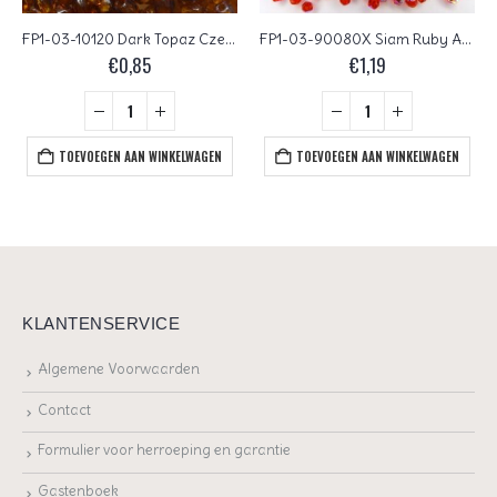
FP1-03-10120 Dark Topaz Czech Glass Facet Firepolish 3mm 50 stuks
FP1-03-90080X Siam Ruby AB Czech Glass Facet Firepolish 3mm 50 stuks
€
0,85
€
1,19
TOEVOEGEN AAN WINKELWAGEN
TOEVOEGEN AAN WINKELWAGEN
KLANTENSERVICE
Algemene Voorwaarden
Contact
Formulier voor herroeping en garantie
Gastenboek