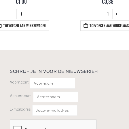
€
1,00
€
0,88
TOEVOEGEN AAN WINKELWAGEN
TOEVOEGEN AAN WINKELWAG
SCHRIJF JE IN VOOR DE NIEUWSBRIEF!
Voornaam:
Achternaam:
E-mailadres: