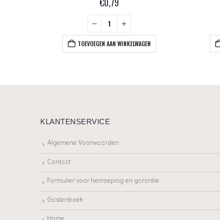
€
0,79
+
EN
TOEVOEGEN AAN WINKELWAGEN
KLANTENSERVICE
Algemene Voorwaarden
Contact
Formulier voor herroeping en garantie
Gastenboek
Home