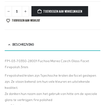
TOEVOEGEN AAN WINKELWAGEN
TOEVOEGEN AAN WISHLIST
BESCHRIJVING
FP1-03-70350-28001 Fuchsia Marea Czech Glass Facet
Firepolish 3mm
Firepolished kralen zijn Tsjechische kralen die facet geslepen
zijn. Ze staan bekend om hun vele kleuren en uitstekende
kwaliteit.
Ze danken hun naam aan het gebruik van hitte om de speciale
glans te verkrijgen: fire polished