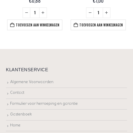
€
0,88
€
1,00
TOEVOEGEN AAN WINKELWAGEN
TOEVOEGEN AAN WINKELWAGEN
KLANTENSERVICE
Algemene Voorwaarden
Contact
Formulier voor herroeping en garantie
Gastenboek
Home