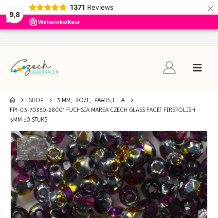
×
1371
Reviews
9,8
SHOP
3 MM
,
ROZE
,
PAARS, LILA
FP1-03-70350-28001 FUCHSIA MAREA CZECH GLASS FACET FIREPOLISH
3MM 50 STUKS