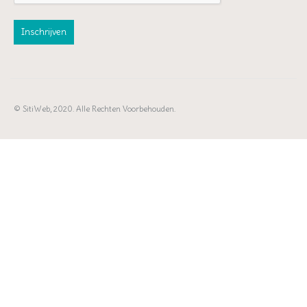
© SitiWeb, 2020. Alle Rechten Voorbehouden.