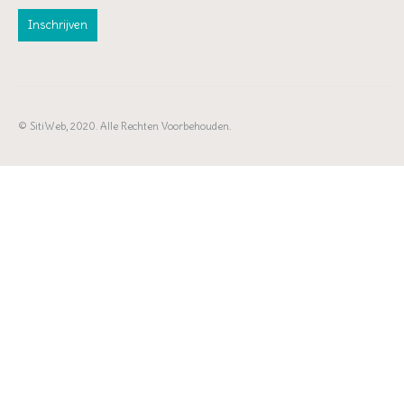
© SitiWeb, 2020. Alle Rechten Voorbehouden.