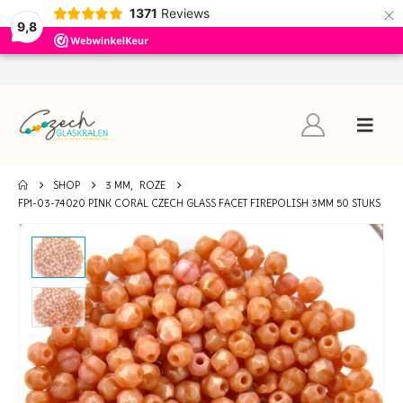
×
1371
Reviews
9,8
SHOP
3 MM
,
ROZE
FP1-03-74020 PINK CORAL CZECH GLASS FACET FIREPOLISH 3MM 50 STUKS