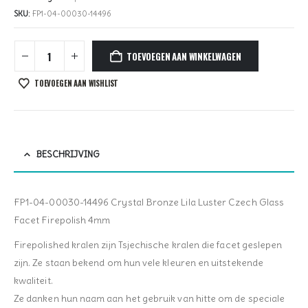
SKU:
FP1-04-00030-14496
TOEVOEGEN AAN WINKELWAGEN
TOEVOEGEN AAN WISHLIST
BESCHRIJVING
FP1-04-00030-14496 Crystal Bronze Lila Luster Czech Glass
Facet Firepolish 4mm
Firepolished kralen zijn Tsjechische kralen die facet geslepen
zijn. Ze staan bekend om hun vele kleuren en uitstekende
kwaliteit.
Ze danken hun naam aan het gebruik van hitte om de speciale