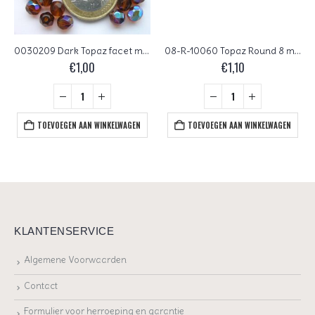
0030209 Dark Topaz facet met AB 6 mm.
08-R-10060 Topaz Round 8 mm 25 Pc.
€
1,00
€
1,10
TOEVOEGEN AAN WINKELWAGEN
TOEVOEGEN AAN WINKELWAGEN
KLANTENSERVICE
Algemene Voorwaarden
Contact
Formulier voor herroeping en garantie