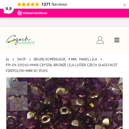
×
1371
Reviews
9,8
SHOP
BRUIN, KOPERKLEUR
,
4 MM
,
PAARS, LILA
FP1-04-00030-14496 CRYSTAL BRONZE LILA LUSTER CZECH GLASS FACET
FIREPOLISH 4MM 50 STUKS