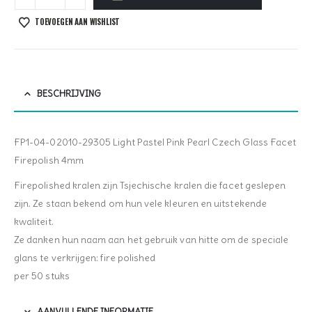
TOEVOEGEN AAN WISHLIST
BESCHRIJVING
FP1-04-02010-29305 Light Pastel Pink Pearl Czech Glass Facet
Firepolish 4mm
Firepolished kralen zijn Tsjechische kralen die facet geslepen
zijn. Ze staan bekend om hun vele kleuren en uitstekende
kwaliteit.
Ze danken hun naam aan het gebruik van hitte om de speciale
glans te verkrijgen: fire polished
per 50 stuks
AANVULLENDE INFORMATIE