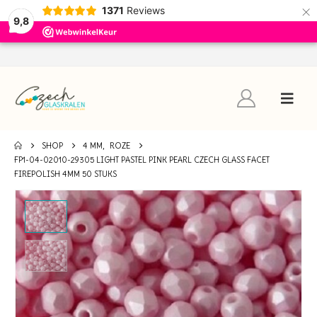
×
1371
Reviews
9,8
SHOP
4 MM
,
ROZE
FP1-04-02010-29305 LIGHT PASTEL PINK PEARL CZECH GLASS FACET
FIREPOLISH 4MM 50 STUKS