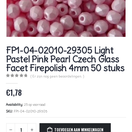
FP1-04-02010-29305 Light
Pastel Pink Pearl Czech Glass
Facet Firepolish 4mm 50 stuks
( Er zijn nog geen beoordelingen. )
0
out of 5
€
1,78
Availability:
25 op voorraad
SKU:
FP1-04-02010-29305
TOEVOEGEN AAN WINKELWAGEN