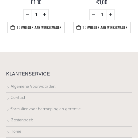
€
1,30
€
1,00
TOEVOEGEN AAN WINKELWAGEN
TOEVOEGEN AAN WINKELWAGEN
KLANTENSERVICE
Algemene Voorwaarden
Contact
Formulier voor herroeping en garantie
Gastenboek
Home