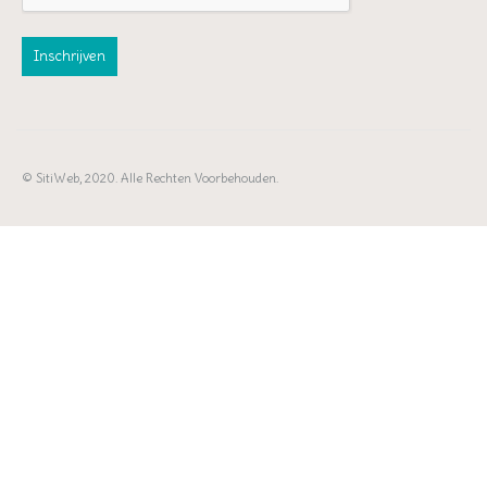
© SitiWeb, 2020. Alle Rechten Voorbehouden.