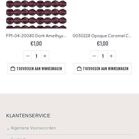
FP1-04-20080 Dark Amethyst Czech Glass Facet Firepolish 4mm 50 stuks
0030228 Opaque Caramel Czech Glass Facet Firepolish 4mm 40 stuks
€
1,00
€
1,00
TOEVOEGEN AAN WINKELWAGEN
TOEVOEGEN AAN WINKELWAGEN
KLANTENSERVICE
Algemene Voorwaarden