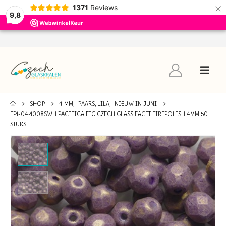
×
1371
Reviews
9,8
SHOP
4 MM
,
PAARS, LILA
,
NIEUW IN JUNI
FP1-04-1008SWH PACIFICA FIG CZECH GLASS FACET FIREPOLISH 4MM 50
STUKS