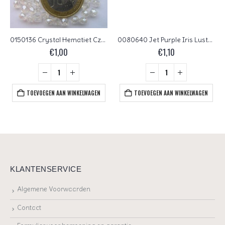
0150136 Crystal Hematiet Czech Glass Facet Firepolish 4mm 50 stuks
0080640 Jet Purple Iris Luster Czech Glass Facet Firepolish 4mm 50 stuks
€
1,00
€
1,10
TOEVOEGEN AAN WINKELWAGEN
TOEVOEGEN AAN WINKELWAGEN
KLANTENSERVICE
Algemene Voorwaarden
Contact