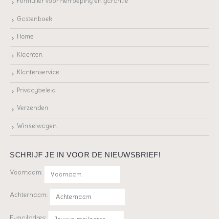
Formulier voor herroeping en garantie
Gastenboek
Home
Klachten
Klantenservice
Privacybeleid
Verzenden
Winkelwagen
SCHRIJF JE IN VOOR DE NIEUWSBRIEF!
Voornaam:
Achternaam:
E-mailadres: