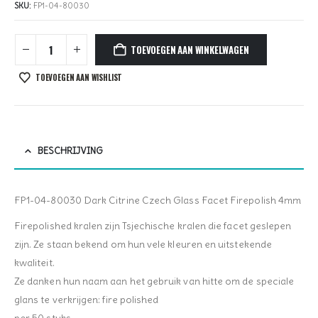
SKU:
FP1-04-80030
TOEVOEGEN AAN WINKELWAGEN
TOEVOEGEN AAN WISHLIST
BESCHRIJVING
FP1-04-80030 Dark Citrine Czech Glass Facet Firepolish 4mm
Firepolished kralen zijn Tsjechische kralen die facet geslepen
zijn. Ze staan bekend om hun vele kleuren en uitstekende
kwaliteit.
Ze danken hun naam aan het gebruik van hitte om de speciale
glans te verkrijgen: fire polished