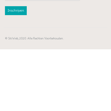
© SitiWeb, 2020. Alle Rechten Voorbehouden.