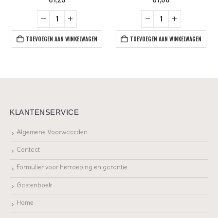
TOEVOEGEN AAN WINKELWAGEN
TOEVOEGEN AAN WINKELWAGEN
KLANTENSERVICE
Algemene Voorwaarden
Contact
Formulier voor herroeping en garantie
Gastenboek
Home