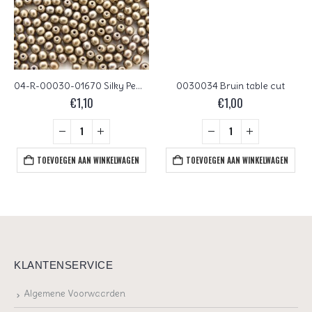
04-R-00030-01670 Silky Pewter round 4 mm. 100 Pc.
0030034 Bruin table cut
€
1,10
€
1,00
TOEVOEGEN AAN WINKELWAGEN
TOEVOEGEN AAN WINKELWAGEN
KLANTENSERVICE
Algemene Voorwaarden