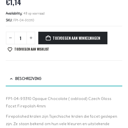
€
1,14
Availability:
48 op voorraad
SKU:
FP1-04-93310
TOEVOEGEN AAN WINKELWAGEN
TOEVOEGEN AAN WISHLIST
BESCHRIJVING
FP1-04-93310 Opaque Chocolate ( oxblood) Czech Glass
Facet Firepolish 4mm
Firepolished kralen zijn Tsjechische kralen die facet geslepen
zijn. Ze staan bekend om hun vele kleuren en uitstekende