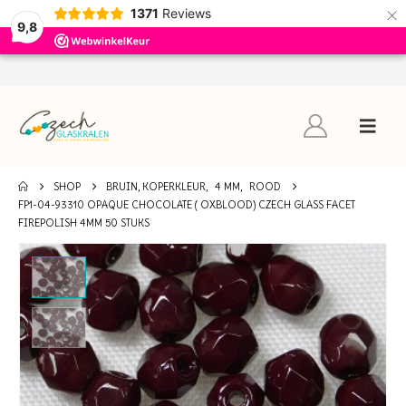
×
1371
Reviews
9,8
SHOP
BRUIN, KOPERKLEUR
,
4 MM
,
ROOD
FP1-04-93310 OPAQUE CHOCOLATE ( OXBLOOD) CZECH GLASS FACET
FIREPOLISH 4MM 50 STUKS