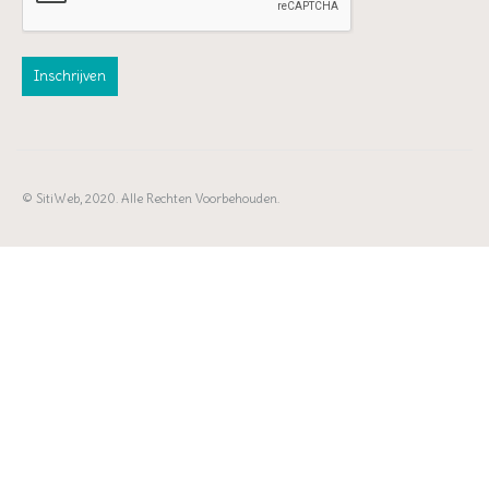
© SitiWeb, 2020. Alle Rechten Voorbehouden.