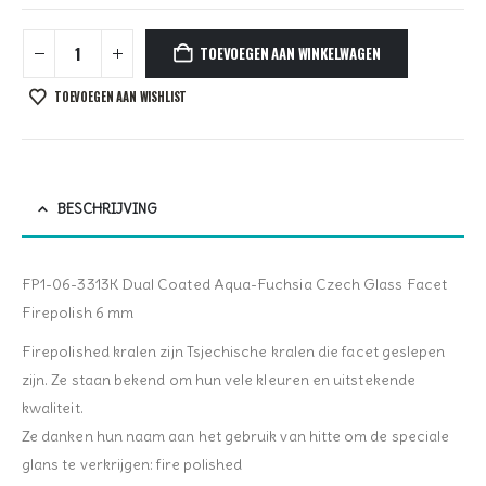
TOEVOEGEN AAN WINKELWAGEN
TOEVOEGEN AAN WISHLIST
BESCHRIJVING
FP1-06-3313K Dual Coated Aqua-Fuchsia Czech Glass Facet
Firepolish 6 mm
Firepolished kralen zijn Tsjechische kralen die facet geslepen
zijn. Ze staan bekend om hun vele kleuren en uitstekende
kwaliteit.
Ze danken hun naam aan het gebruik van hitte om de speciale
glans te verkrijgen: fire polished