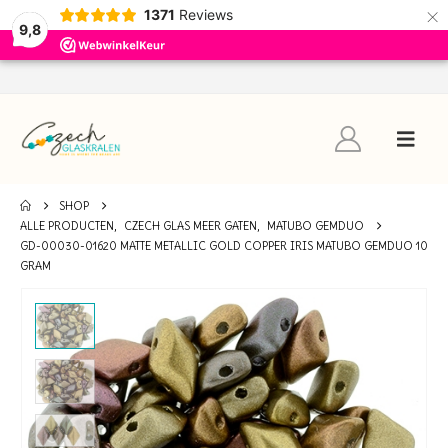
×
1371
Reviews
9,8
SHOP
ALLE PRODUCTEN
,
CZECH GLAS MEER GATEN
,
MATUBO GEMDUO
GD-00030-01620 MATTE METALLIC GOLD COPPER IRIS MATUBO GEMDUO 10
GRAM