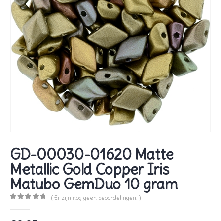
GD-00030-01620 Matte
Metallic Gold Copper Iris
Matubo GemDuo 10 gram
( Er zijn nog geen beoordelingen. )
0
out of 5