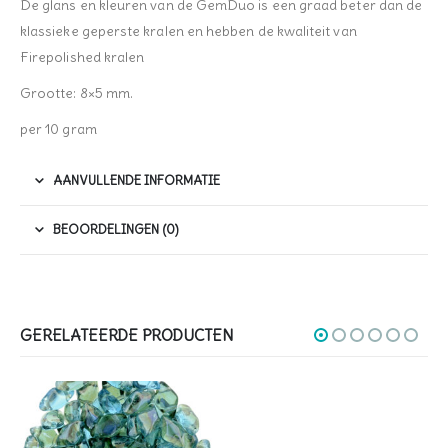
De glans en kleuren van de GemDuo is een graad beter dan de
klassieke geperste kralen en hebben de kwaliteit van
Firepolished kralen
Grootte: 8×5 mm.
per 10 gram
AANVULLENDE INFORMATIE
BEOORDELINGEN (0)
GERELATEERDE PRODUCTEN