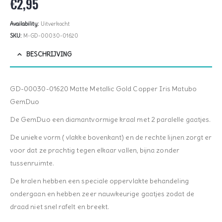
€
2,95
Availability:
Uitverkocht
SKU:
M-GD-00030-01620
BESCHRIJVING
GD-00030-01620 Matte Metallic Gold Copper Iris Matubo
GemDuo
De GemDuo een diamantvormige kraal met 2 paralelle gaatjes.
De unieke vorm ( vlakke bovenkant) en de rechte lijnen zorgt er
voor dat ze prachtig tegen elkaar vallen, bijna zonder
tussenruimte.
De kralen hebben een speciale oppervlakte behandeling
ondergaan en hebben zeer nauwkeurige gaatjes zodat de
draad niet snel rafelt en breekt.