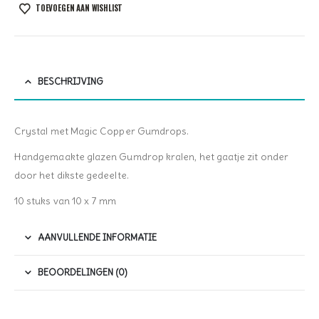
TOEVOEGEN AAN WISHLIST
BESCHRIJVING
Crystal met Magic Copper Gumdrops.
Handgemaakte glazen Gumdrop kralen, het gaatje zit onder
door het dikste gedeelte.
10 stuks van 10 x 7 mm
AANVULLENDE INFORMATIE
BEOORDELINGEN (0)