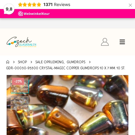
×
1371
Reviews
9,8
SHOP
SALE OPRUIMING
,
GUMDROPS
GDR-00030-95300 CRYSTAL-MAGIC COPPER GUMDROPS 10 X 7 MM. 10 ST.
-25%