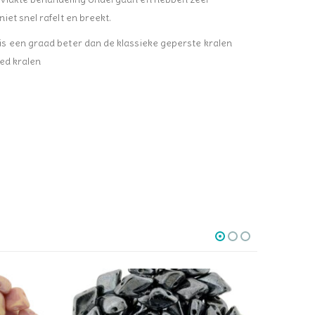
et snel rafelt en breekt.
s een graad beter dan de klassieke geperste kralen
hed kralen