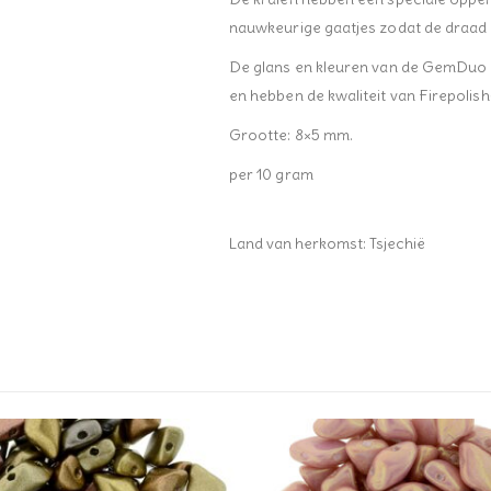
nauwkeurige gaatjes zodat de draad ni
De glans en kleuren van de GemDuo i
en hebben de kwaliteit van Firepolis
Grootte: 8×5 mm.
per 10 gram
Land van herkomst: Tsjechië