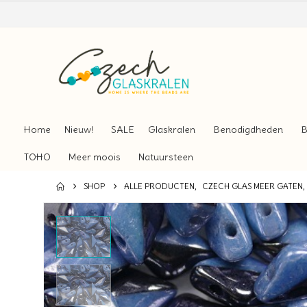
Home
Nieuw!
SALE
Glaskralen
Benodigdheden
B
TOHO
Meer moois
Natuursteen
SHOP
ALLE PRODUCTEN
,
CZECH GLAS MEER GATEN
,