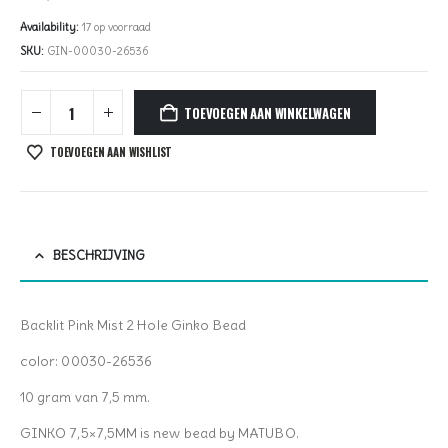
Availability:
17 op voorraad
SKU:
GIN-00030-26536
TOEVOEGEN AAN WINKELWAGEN
TOEVOEGEN AAN WISHLIST
BESCHRIJVING
Backlit Pink Mist 2 Hole Ginko Bead
color: 00030-26536
10 gram van 7,5 mm.
GINKO 7,5×7,5MM is new bead by MATUBO.