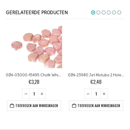
GERELATEERDE PRODUCTEN
GIN-03000-15495 Chalk White Red Terracotta Matubo 2 Hole Ginko Bead 10 gram
GIN-23980 Jet Matubo 2 Hole Ginko Bead 10 gram
€
3,28
€
2,48
TOEVOEGEN AAN WINKELWAGEN
TOEVOEGEN AAN WINKELWAGEN