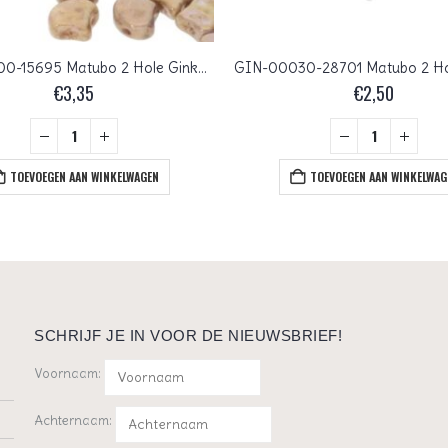
GIN-03000-15695 Matubo 2 Hole Ginko Bead Chalk White Senegal Brown 10 gram
€
3,35
€
2,50
TOEVOEGEN AAN WINKELWAGEN
TOEVOEGEN AAN WINKELWAG
SCHRIJF JE IN VOOR DE NIEUWSBRIEF!
Voornaam:
Achternaam: