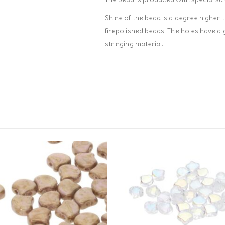
Shine of the bead is a degree higher 
firepolished beads. The holes have a
stringing material.