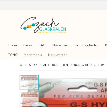
Home
Nieuw!
SALE
Glaskralen
Benodigdheden
B
TOHO
Meer moois
Natuursteen
SHOP
ALLE PRODUCTEN
,
BENODIGDHEDEN
,
LIJM