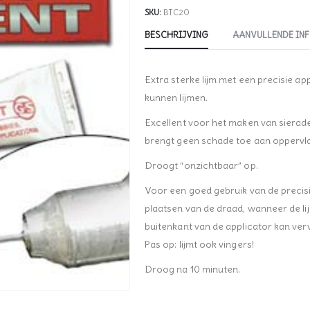
SKU:
BTC20
BESCHRIJVING
AANVULLENDE IN
Extra sterke lijm met een precisie a
kunnen lijmen.
Excellent voor het maken van sierade
brengt geen schade toe aan oppervl
Droogt “onzichtbaar” op.
Voor een goed gebruik van de precis
plaatsen van de draad, wanneer de lij
buitenkant van de applicator kan ver
Pas op: lijmt ook vingers!
Droog na 10 minuten.