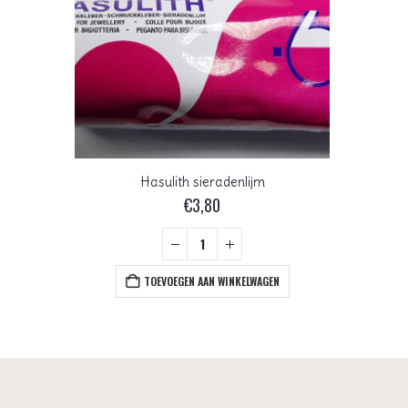
Hasulith sieradenlijm
€
3,80
TOEVOEGEN AAN WINKELWAGEN