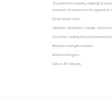
“Excellent for jewelry making! Includ
amounts of cement to be applied to i
Dries water clear.
Ideal for all plastics, beads, ceramic
Great for sealing knots between bea
Medium strength cement.
Will bond fingers.
Sets in 10 minutes.