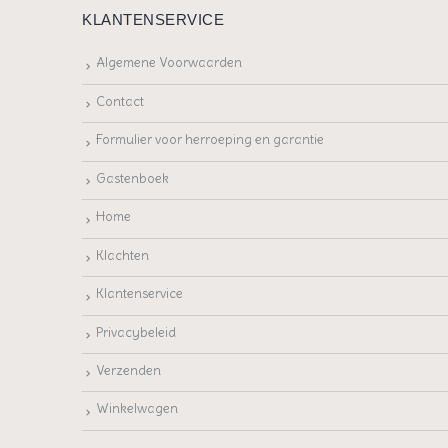
KLANTENSERVICE
Algemene Voorwaarden
Contact
Formulier voor herroeping en garantie
Gastenboek
Home
Klachten
Klantenservice
Privacybeleid
Verzenden
Winkelwagen