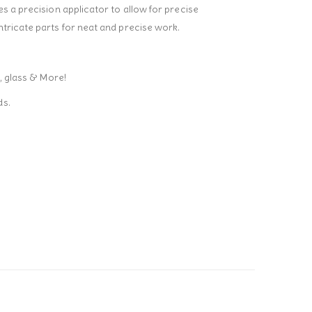
es a precision applicator to allow for precise
ntricate parts for neat and precise work.
s, glass & More!
ds.