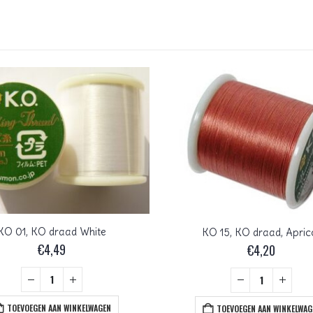
KO 01, KO draad White
KO 15, KO draad, Apric
€
4,49
€
4,20
TOEVOEGEN AAN WINKELWAGEN
TOEVOEGEN AAN WINKELWAG