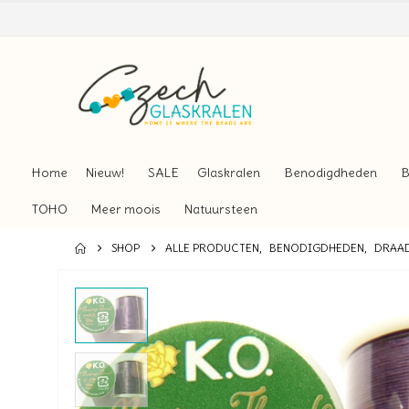
Home
Nieuw!
SALE
Glaskralen
Benodigdheden
B
TOHO
Meer moois
Natuursteen
SHOP
ALLE PRODUCTEN
,
BENODIGDHEDEN
,
DRAA