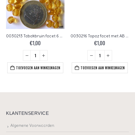
0030213 Tabakbruin facet 6 mm.
0030216 Topaz facet met AB 4 mm.
€
1,00
€
1,00
TOEVOEGEN AAN WINKELWAGEN
TOEVOEGEN AAN WINKELWAGEN
KLANTENSERVICE
Algemene Voorwaarden