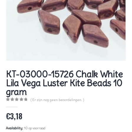
KT-03000-15726 Chalk White
Lila Vega Luster Kite Beads 10
gram
( Er zijn nog geen beoordelingen. )
0
out of 5
€
3,18
Availability:
10 op voorraad