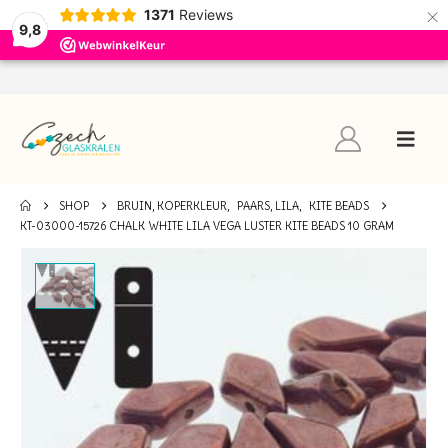
×
1371
Reviews
9,8
SHOP
BRUIN, KOPERKLEUR
,
PAARS, LILA
,
KITE BEADS
KT-03000-15726 CHALK WHITE LILA VEGA LUSTER KITE BEADS 10 GRAM