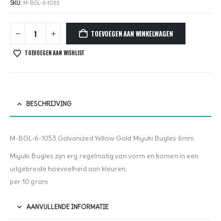
SKU:
M-BGL-6-1053
TOEVOEGEN AAN WINKELWAGEN
TOEVOEGEN AAN WISHLIST
BESCHRIJVING
M-BGL-6-1053 Galvanized Yellow Gold Miyuki Bugles 6mm
Miyuki Bugles zijn erg regelmatig van vorm en komen in een
uitgebreide hoeveelheid aan kleuren.
per 10 gram
AANVULLENDE INFORMATIE