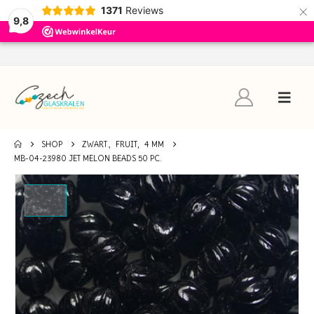
×
1371
Reviews
9,8
SHOP
ZWART.
,
FRUIT
,
4 MM
MB-04-23980 JET MELON BEADS 50 PC.