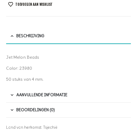
TOEVOEGEN AAN WISHLIST
BESCHRIJVING
Jet Melon Beads
Color: 23980
50 stuks van 4 mm.
AANVULLENDE INFORMATIE
BEOORDELINGEN (0)
Land van herkomst: Tsjechië