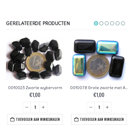
GERELATEERDE PRODUCTEN
0010023 Zwarte wybervorm
0010078 Grote zwarte met AB aan één kant
€
1,00
€
1,00
TOEVOEGEN AAN WINKELWAGEN
TOEVOEGEN AAN WINKELWAGEN