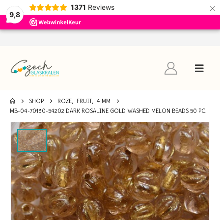
×
1371
Reviews
9,8
SHOP
ROZE
,
FRUIT
,
4 MM
MB-04-70130-54202 DARK ROSALINE GOLD WASHED MELON BEADS 50 PC.