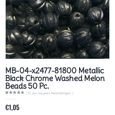
MB-04-x2477-81800 Metallic
Black Chrome Washed Melon
Beads 50 Pc.
( Er zijn nog geen beoordelingen. )
0
out of 5
€
1,05