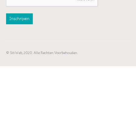
© SitiWeb, 2020. Alle Rechten Voorbehouden.