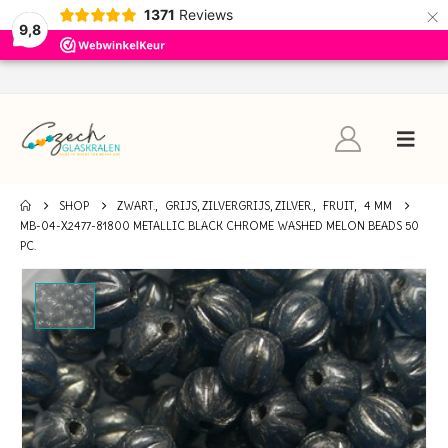
×
1371
Reviews
9,8
SHOP
ZWART.
,
GRIJS, ZILVERGRIJS, ZILVER.
,
FRUIT
,
4 MM
MB-04-X2477-81800 METALLIC BLACK CHROME WASHED MELON BEADS 50
PC.