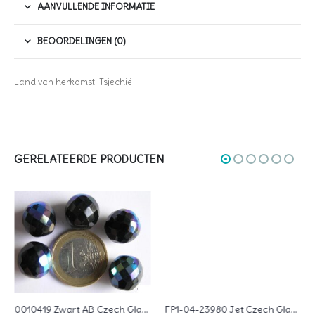
AANVULLENDE INFORMATIE
BEOORDELINGEN (0)
Land van herkomst: Tsjechië
GERELATEERDE PRODUCTEN
0010419 Zwart AB Czech Glass Facet Firepolish 14 mm 5 stuks
FP1-04-23980 Jet Czech Glass Facet Firepolish 4mm 50 stuks