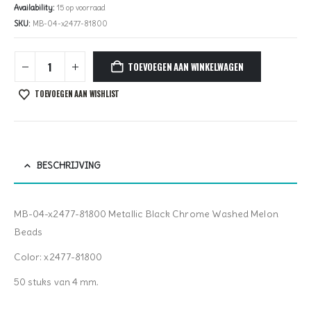
Availability:
15 op voorraad
SKU:
MB-04-x2477-81800
TOEVOEGEN AAN WINKELWAGEN
TOEVOEGEN AAN WISHLIST
BESCHRIJVING
MB-04-x2477-81800 Metallic Black Chrome Washed Melon
Beads
Color: x2477-81800
50 stuks van 4 mm.