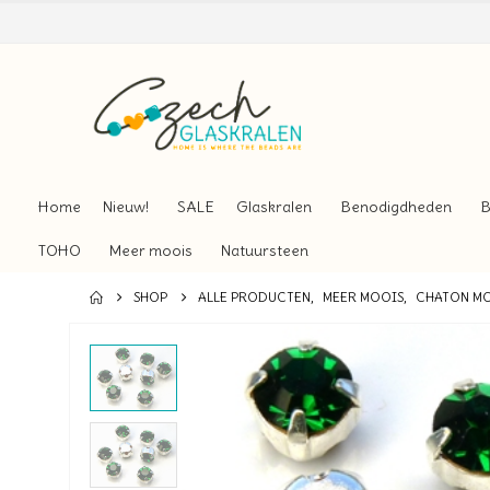
Home
Nieuw!
SALE
Glaskralen
Benodigdheden
B
TOHO
Meer moois
Natuursteen
SHOP
ALLE PRODUCTEN
,
MEER MOOIS
,
CHATON MO