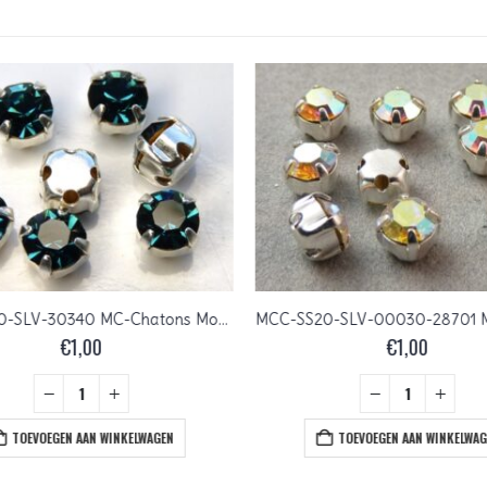
MCC-SS20-SLV-30340 MC-Chatons Montana Sapphire in Silver Setting 10 Pc.
€
1,00
€
1,00
TOEVOEGEN AAN WINKELWAGEN
TOEVOEGEN AAN WINKELWAG