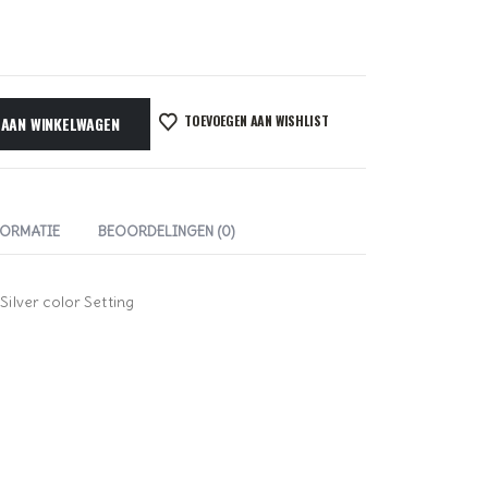
TOEVOEGEN AAN WISHLIST
 AAN WINKELWAGEN
FORMATIE
BEOORDELINGEN (0)
ilver color Setting