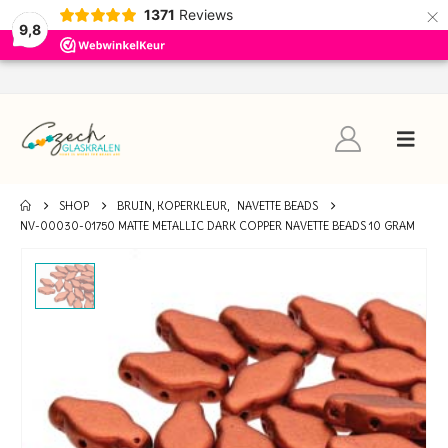
×
1371
Reviews
9,8
SHOP
BRUIN, KOPERKLEUR
,
NAVETTE BEADS
NV-00030-01750 MATTE METALLIC DARK COPPER NAVETTE BEADS 10 GRAM