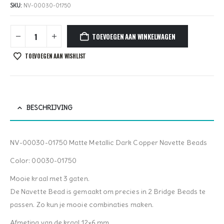
SKU:
NV-00030-01750
TOEVOEGEN AAN WINKELWAGEN
TOEVOEGEN AAN WISHLIST
BESCHRIJVING
NV-00030-01750 Matte Metallic Dark Copper Navette Beads
Color: 00030-01750
Mooie kraal met 3 gaten.
De Navette Bead is gemaakt om precies in 2 Bridge Beads te
passen. Zo kun je mooie combinaties maken.
Afmeting van de kraal 12×6 mm