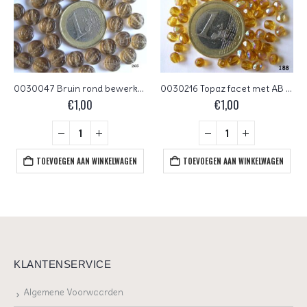
0030047 Bruin rond bewerkt schijfje
0030216 Topaz facet met AB 4 mm.
€
1,00
€
1,00
TOEVOEGEN AAN WINKELWAGEN
TOEVOEGEN AAN WINKELWAGEN
KLANTENSERVICE
Algemene Voorwaarden