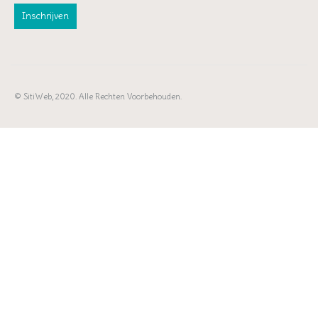
© SitiWeb, 2020. Alle Rechten Voorbehouden.