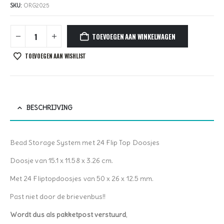
SKU:
ORG2025
TOEVOEGEN AAN WINKELWAGEN
TOEVOEGEN AAN WISHLIST
BESCHRIJVING
Bead Storage System met 24 Flip Top Doosjes
Doosje van 15.1 x 11.58 x 3.26 cm.
Met 24 Fliptopdoosjes van 50 x 26 x 12.5 mm.
Past niet door de brievenbus!!
Wordt dus als pakketpost verstuurd
,