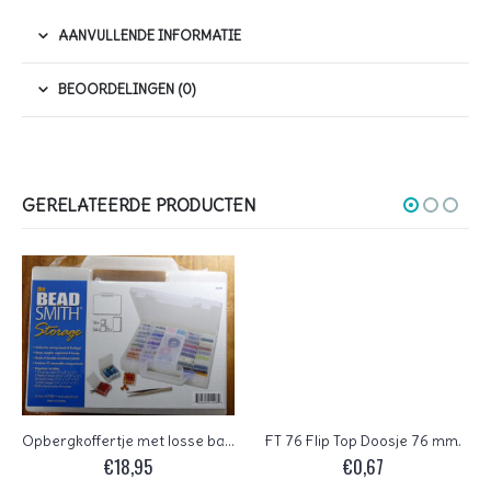
AANVULLENDE INFORMATIE
BEOORDELINGEN (0)
GERELATEERDE PRODUCTEN
Opbergkoffertje met losse bakjes
FT 76 Flip Top Doosje 76 mm.
€
18,95
€
0,67