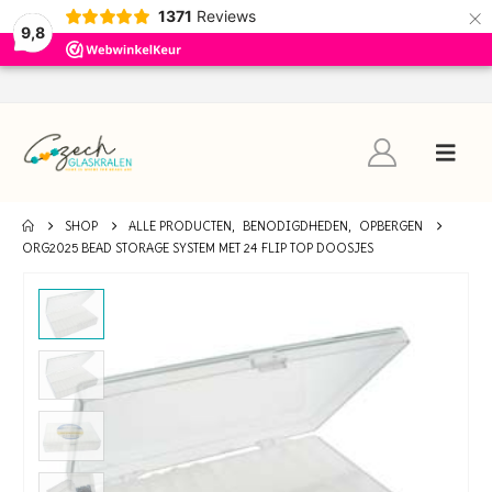
×
1371
Reviews
9,8
SHOP
ALLE PRODUCTEN
,
BENODIGDHEDEN
,
OPBERGEN
ORG2025 BEAD STORAGE SYSTEM MET 24 FLIP TOP DOOSJES