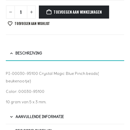
TOEVOEGEN AAN WINKELWAGEN
TOEVOEGEN AAN WISHLIST
BESCHRIJVING
PI-00030-95100 Crystal Magic Blue Pinch beads(
beukenootje)
Color: 00030-95100
10 gram van 5 x 3 mm.
AANVULLENDE INFORMATIE