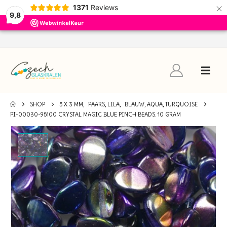
×
1371
Reviews
9,8
SHOP
5 X 3 MM
,
PAARS, LILA
,
BLAUW, AQUA, TURQUOISE
PI-00030-95100 CRYSTAL MAGIC BLUE PINCH BEADS. 10 GRAM