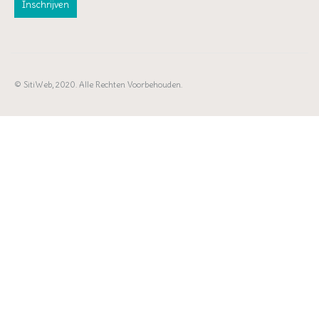
© SitiWeb, 2020. Alle Rechten Voorbehouden.