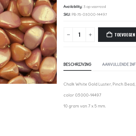
Availability:
3 op voorraad
SKU:
PB-75-03000-14497
TOEVOEGEN
BESCHRIJVING
AANVULLENDE IN
Chalk White Gold Luster, Pinch Bead,
color 03000-14497
10 gram van 7 x 5 mm.