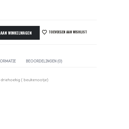
TOEVOEGEN AAN WISHLIST
 AAN WINKELWAGEN
FORMATIE
BEOORDELINGEN (0)
 driehoekig ( beukenootje)