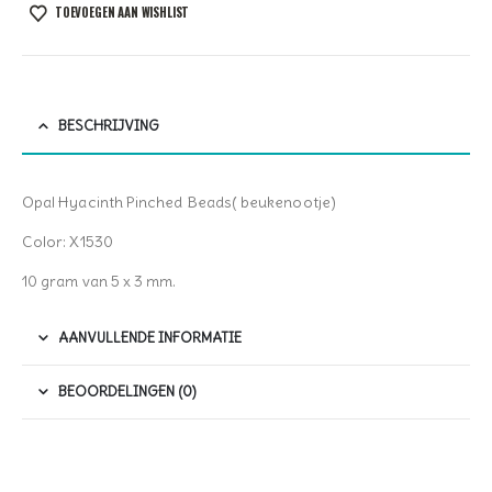
TOEVOEGEN AAN WISHLIST
BESCHRIJVING
Opal Hyacinth Pinched Beads( beukenootje)
Color: X1530
10 gram van 5 x 3 mm.
AANVULLENDE INFORMATIE
BEOORDELINGEN (0)