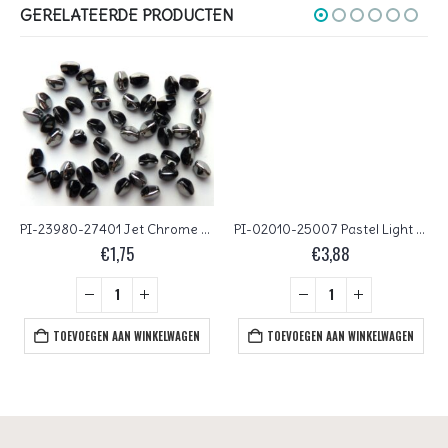
GERELATEERDE PRODUCTEN
PI-23980-27401 Jet Chrome Pinch Beads 10 gram
PI-02010-25007 Pastel Light Coral Pinch Beads 10 gram
€
1,75
€
3,88
TOEVOEGEN AAN WINKELWAGEN
TOEVOEGEN AAN WINKELWAGEN