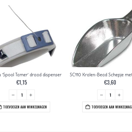
 ‘Spool Tamer’ draad dispenser
SC110 Kralen-Bead Schepje met
€
1,15
€
3,60
TOEVOEGEN AAN WINKELWAGEN
TOEVOEGEN AAN WINKELWAG