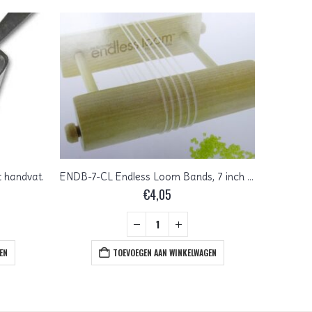
-25%
 handvat.
ENDB-7-CL Endless Loom Bands, 7 inch transparante elastieken voor de Endless Loom 10 Pc.
€
4,05
EN
TOEVOEGEN AAN WINKELWAGEN