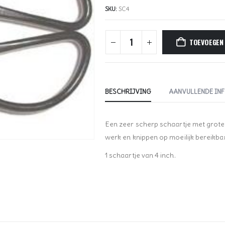
SKU:
SC4
TOEVOEGEN
BESCHRIJVING
AANVULLENDE IN
Een zeer scherp schaartje met grote
werk en knippen op moeilijk bereikbar
1 schaartje van 4 inch.