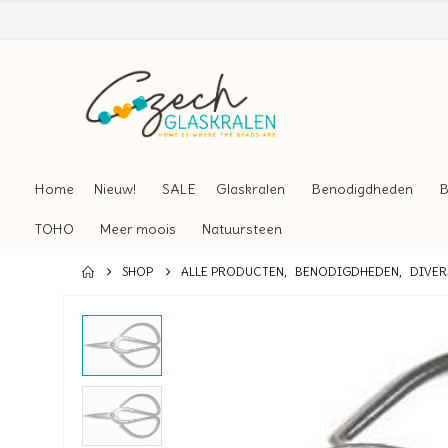
Home
Nieuw!
SALE
Glaskralen
Benodigdheden
B
TOHO
Meer moois
Natuursteen
SHOP
ALLE PRODUCTEN
,
BENODIGDHEDEN
,
DIVER