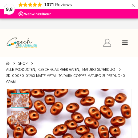
×
1371
Reviews
9,8
SHOP
ALLE PRODUCTEN
,
CZECH GLAS MEER GATEN
,
MATUBO SUPERDUO
SD-00030-01750 MATTE METALLIC DARK COPPER MATUBO SUPERDUO 10
GRAM