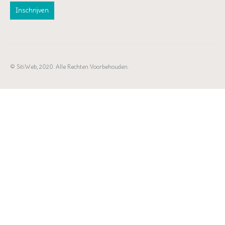
© SitiWeb, 2020. Alle Rechten Voorbehouden.