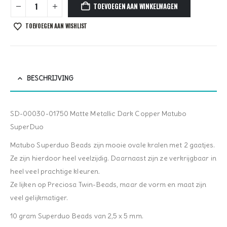
TOEVOEGEN AAN WINKELWAGEN
TOEVOEGEN AAN WISHLIST
BESCHRIJVING
SD-00030-01750 Matte Metallic Dark Copper Matubo
SuperDuo
Matubo Superduo Beads zijn mooie ovale kralen met 2 gaatjes.
Ze zijn hierdoor heel veelzijdig. Daarnaast zijn ze verkrijgbaar in
heel veel prachtige kleuren.
Ze lijken op Preciosa Twin-Beads, maar de vorm en maat zijn
veel gelijkmatiger.
10 gram Superduo Beads van 2,5 x 5 mm.