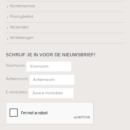
Klantenservice
Privacybeleid
Verzenden
Winkelwagen
SCHRIJF JE IN VOOR DE NIEUWSBRIEF!
Voornaam:
Achternaam:
E-mailadres: